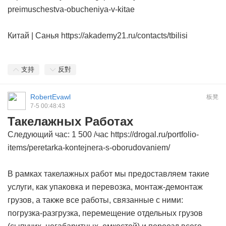
preimuschestva-obucheniya-v-kitae
Китай | Санья https://akademy21.ru/contacts/tbilisi
支持
反對
RobertEvawl
板凳
7-5 00:48:43
Такелажных Работах
Следующий час: 1 500 /час https://drogal.ru/portfolio-
items/peretarka-kontejnera-s-oborudovaniem/
В рамках такелажных работ мы предоставляем такие
услуги, как упаковка и перевозка, монтаж-демонтаж
грузов, а также все работы, связанные с ними:
погрузка-разгрузка, перемещение отдельных грузов