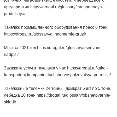
(сыпучих, негабаритных, емкостей) и переезд всего
предприятия https://drogal.ru/glossary/transportnaya-
produkciya/
Такелаж промышленного оборудования пресс 8 тонн
https://drogal.ru/glossary/dlinnomernie-gruzi/
Москва 2021 год https://drogal.ru/glossary/osnovnie-
nadpisi/
Закажите услуги такелажа у нас https://drogal.ru/kakoj-
transportnoj-kompaniej-luchshe-vospolzovatsya-po-rossii/
Такелажные тележки 24 тонны, домкрат 6 шт по 5 тонн,
лебедка 10 тонн https://drogal.ru/glossary/obshetovarnie-
skladi/