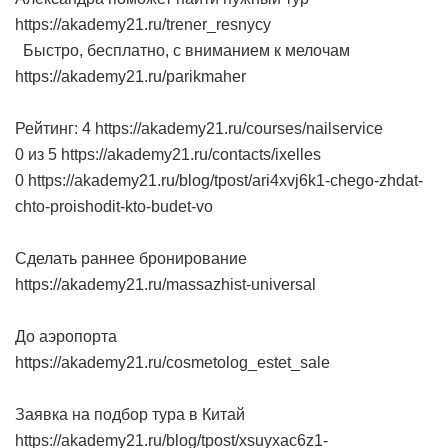
https://akademy21.ru/trener_resnycy
Быстро, бесплатно, с вниманием к мелочам
https://akademy21.ru/parikmaher
Рейтинг: 4 https://akademy21.ru/courses/nailservice
0 из 5 https://akademy21.ru/contacts/ixelles
0 https://akademy21.ru/blog/tpost/ari4xvj6k1-chego-zhdat-
chto-proishodit-kto-budet-vo
Сделать раннее бронирование
https://akademy21.ru/massazhist-universal
До аэропорта
https://akademy21.ru/cosmetolog_estet_sale
Заявка на подбор тура в Китай
https://akademy21.ru/blog/tpost/xsuyxac6z1-