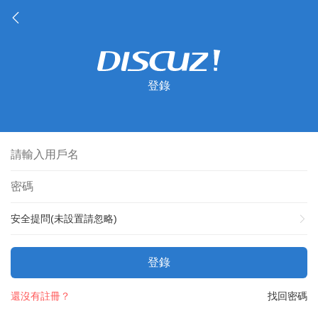
登錄
安全提問(未設置請忽略)
登錄
還沒有註冊？
找回密碼