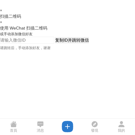
×
扫描二维码
×
使用 WeChat 扫描二维码
或手动添加微信好友
复制ID并跳转微信
请跳转后，手动添加好友，谢谢
首頁
消息
發現
我的