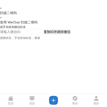
×
扫描二维码
×
使用 WeChat 扫描二维码
或手动添加微信好友
复制ID并跳转微信
请跳转后，手动添加好友，谢谢
首頁
消息
發現
我的