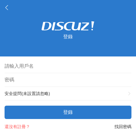
登錄
安全提問(未設置請忽略)
登錄
還沒有註冊？
找回密碼