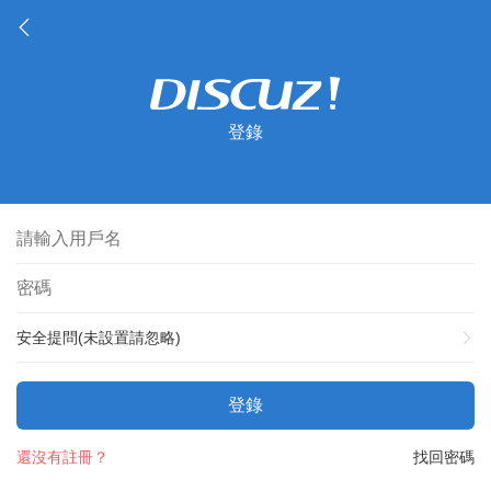
登錄
安全提問(未設置請忽略)
登錄
還沒有註冊？
找回密碼