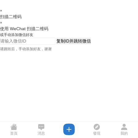
×
扫描二维码
×
使用 WeChat 扫描二维码
或手动添加微信好友
复制ID并跳转微信
请跳转后，手动添加好友，谢谢
首頁
消息
發現
我的