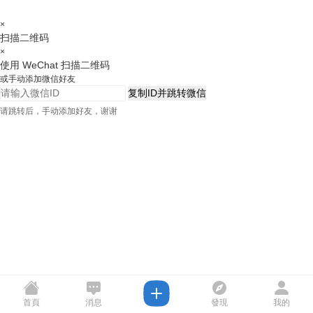
×
扫描二维码
×
使用 WeChat 扫描二维码
或手动添加微信好友
复制ID并跳转微信
请跳转后，手动添加好友，谢谢
首頁
消息
發現
我的