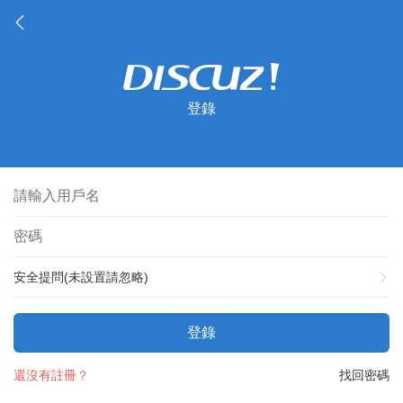
登錄
安全提問(未設置請忽略)
登錄
還沒有註冊？
找回密碼