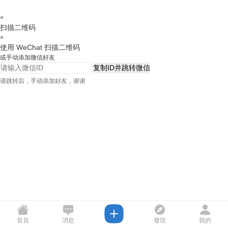
×
扫描二维码
×
使用 WeChat 扫描二维码
或手动添加微信好友
复制ID并跳转微信
请跳转后，手动添加好友，谢谢
首頁
消息
發現
我的