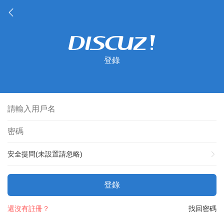
登錄
安全提問(未設置請忽略)
登錄
還沒有註冊？
找回密碼