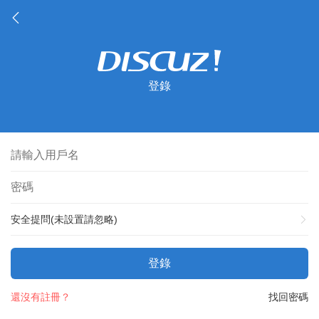
登錄
安全提問(未設置請忽略)
登錄
還沒有註冊？
找回密碼