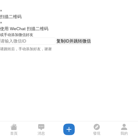
×
扫描二维码
×
使用 WeChat 扫描二维码
或手动添加微信好友
复制ID并跳转微信
请跳转后，手动添加好友，谢谢
首頁
消息
發現
我的