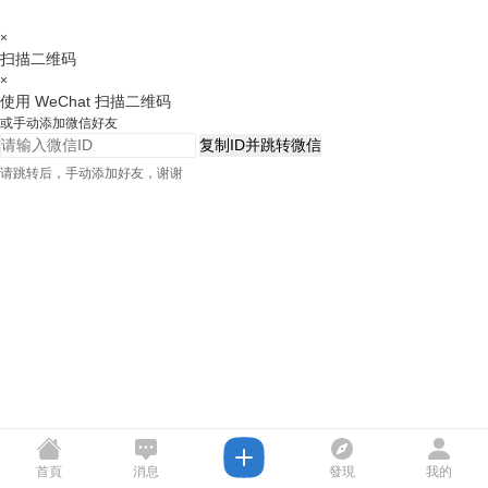
×
扫描二维码
×
使用 WeChat 扫描二维码
或手动添加微信好友
复制ID并跳转微信
请跳转后，手动添加好友，谢谢
首頁
消息
發現
我的