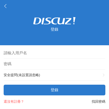
登錄
安全提問(未設置請忽略)
登錄
還沒有註冊？
找回密碼