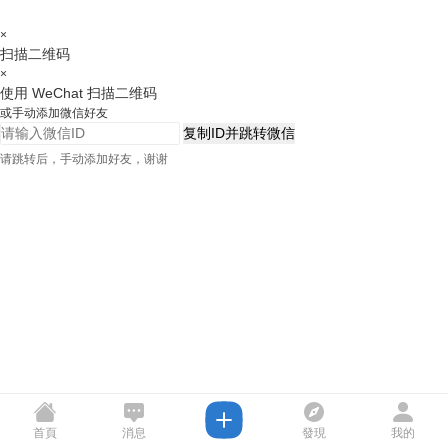
×
扫描二维码
×
使用 WeChat 扫描二维码
或手动添加微信好友
复制ID并跳转微信
请跳转后，手动添加好友，谢谢
首頁
消息
發現
我的