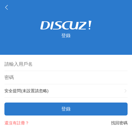
登錄
安全提問(未設置請忽略)
登錄
還沒有註冊？
找回密碼