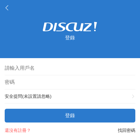
登錄
安全提問(未設置請忽略)
登錄
還沒有註冊？
找回密碼