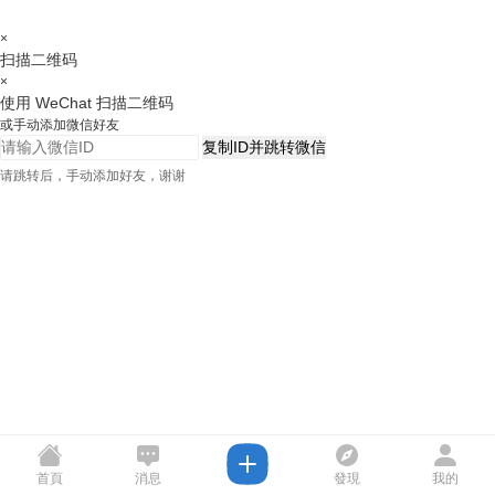
×
扫描二维码
×
使用 WeChat 扫描二维码
或手动添加微信好友
复制ID并跳转微信
请跳转后，手动添加好友，谢谢
首頁
消息
發現
我的