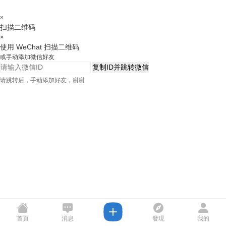
×
扫描二维码
×
使用 WeChat 扫描二维码
或手动添加微信好友
复制ID并跳转微信
请跳转后，手动添加好友，谢谢
首頁
消息
發現
我的