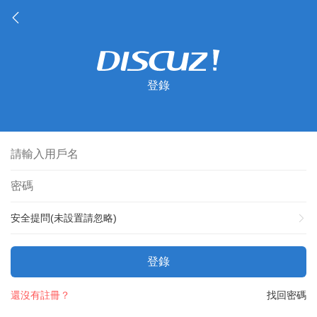
登錄
安全提問(未設置請忽略)
登錄
還沒有註冊？
找回密碼