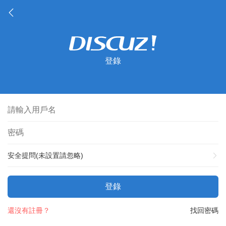
登錄
安全提問(未設置請忽略)
登錄
還沒有註冊？
找回密碼