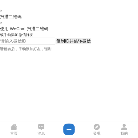
×
扫描二维码
×
使用 WeChat 扫描二维码
或手动添加微信好友
复制ID并跳转微信
请跳转后，手动添加好友，谢谢
首頁
消息
發現
我的