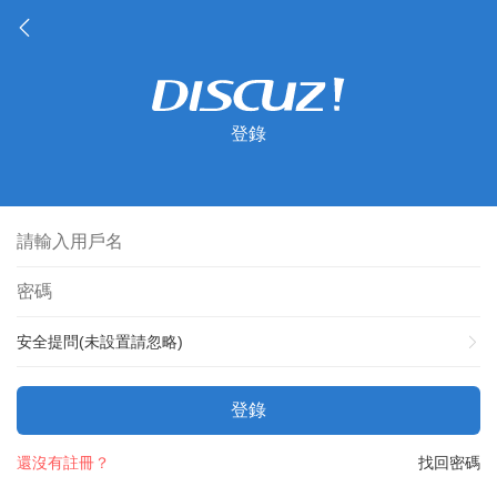
登錄
安全提問(未設置請忽略)
登錄
還沒有註冊？
找回密碼