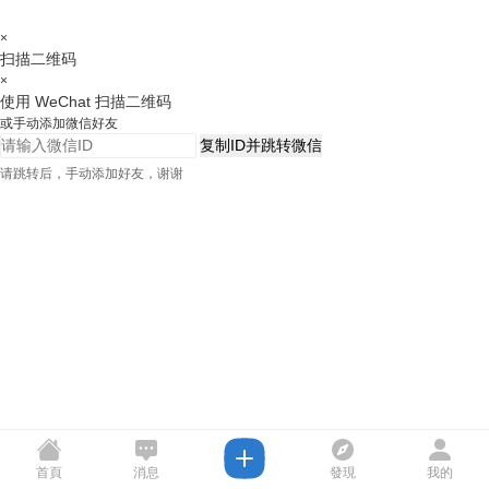
×
扫描二维码
×
使用 WeChat 扫描二维码
或手动添加微信好友
复制ID并跳转微信
请跳转后，手动添加好友，谢谢
首頁
消息
發現
我的