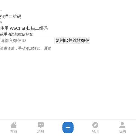
×
扫描二维码
×
使用 WeChat 扫描二维码
或手动添加微信好友
复制ID并跳转微信
请跳转后，手动添加好友，谢谢
首頁
消息
發現
我的