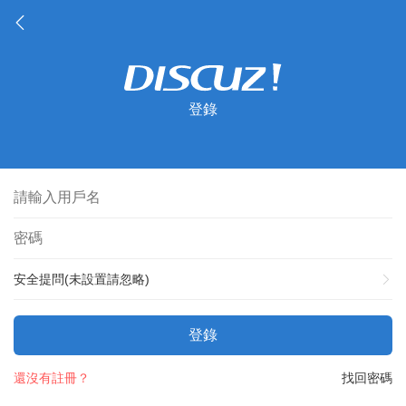
登錄
安全提問(未設置請忽略)
登錄
還沒有註冊？
找回密碼