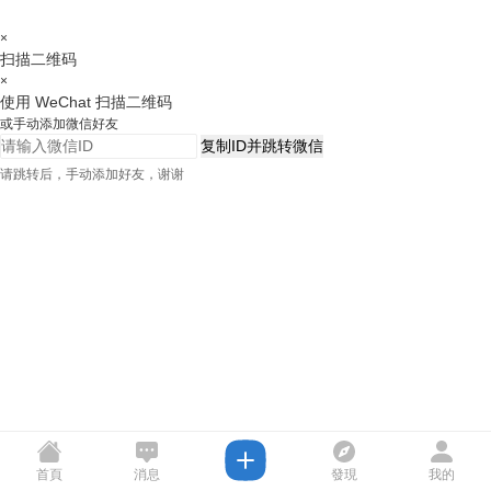
×
扫描二维码
×
使用 WeChat 扫描二维码
或手动添加微信好友
复制ID并跳转微信
请跳转后，手动添加好友，谢谢
首頁
消息
發現
我的