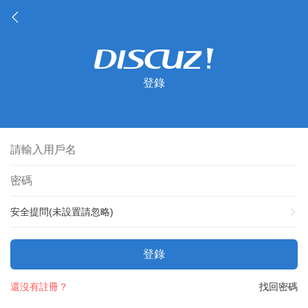
登錄
安全提問(未設置請忽略)
登錄
還沒有註冊？
找回密碼