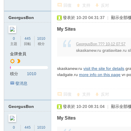
回復
支持
反对
GeorgusBon
發表於 10-20 04:31:37
|
顯示全部
My Sites
0
445
1010
主題
回帖
積分
GeorgusBon ??? 10-12 07:57
skaskanew.ru gratiavitae.ru s
金牌會員
skaskanew.ru
visit the site for details
gra
積分
1010
vladgate.ru
more info on this page
vr-po
發消息
回復
支持
反对
GeorgusBon
發表於 10-20 08:31:04
|
顯示全部
My Sites
0
445
1010