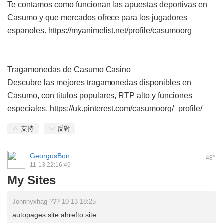
Te contamos como funcionan las apuestas deportivas en
Casumo y que mercados ofrece para los jugadores
espanoles. https://myanimelist.net/profile/casumoorg
Tragamonedas de Casumo Casino
Descubre las mejores tragamonedas disponibles en
Casumo, con titulos populares, RTP alto y funciones
especiales. https://uk.pinterest.com/casumoorg/_profile/
支持
反對
GeorgusBon
#
48
11-13 22:16:49
My Sites
Johnnyxhag ??? 10-13 18:25
autopages.site ahrefto.site