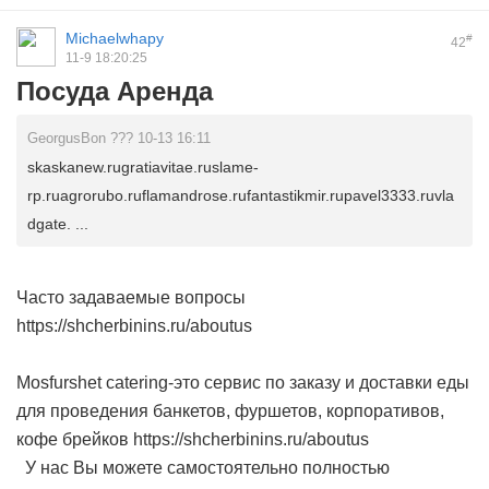
Michaelwhapy
#
42
11-9 18:20:25
Посуда Аренда
GeorgusBon ??? 10-13 16:11
skaskanew.rugratiavitae.ruslame-
rp.ruagrorubo.ruflamandrose.rufantastikmir.rupavel3333.ruvla
dgate. ...
Часто задаваемые вопросы
https://shcherbinins.ru/aboutus
Mosfurshet catering-это сервис по заказу и доставки еды
для проведения банкетов, фуршетов, корпоративов,
кофе брейков https://shcherbinins.ru/aboutus
У нас Вы можете самостоятельно полностью