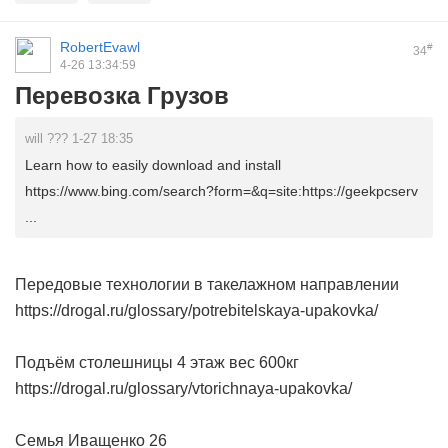
RobertEvawl
#
34
4-26 13:34:59
Перевозка Грузов
will ??? 1-27 18:35
Learn how to easily download and install
https://www.bing.com/search?form=&q=site:https://geekpcserv
...
Передовые технологии в такелажном направлении
https://drogal.ru/glossary/potrebitelskaya-upakovka/
Подъём столешницы 4 этаж вес 600кг
https://drogal.ru/glossary/vtorichnaya-upakovka/
Семья Иващенко 26