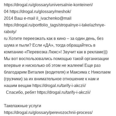
https://drogal.ru/glossary/universalnie-konteineri/
04 https://drogal.ru/glossary/meshok/
2014 Ваш e-mail il_ivachenko@mail
https://drogal.ru/portfolio_tags/stropalnye-i-takelazhnye-
raboty/
ru Хотите переезжать как в кино – за один день, без
шума и пыли? Если «ДА», тогда обращайтесь в
компанию «Перевозка Люкс»! Звучит как в рекламе)))
Мы вот воспользовались помощью такой организации
впервые и нисколько об этом не жалеем! Еще раз
благодарим Виталия (водителя) и Максима с Николаем
(грузчики) за их внимательное отношение к нам и
нашим вещам https://drogal.ru/tarify-i-akczii/
Спасибо, ребят https://drogal.ru/tarify-i-akczii/
Такелажные услуги
https://drogal.ru/glossary/perevozochnii-process/