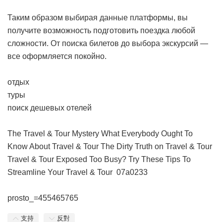
Таким образом выбирая данные платформы, вы
получите возможность подготовить поездка любой
сложности. От поиска билетов до выбора экскурсий —
все оформляется покойно.
отдых
туры
поиск дешевых отелей
The Travel & Tour Mystery
What Everybody Ought To
Know About Travel & Tour
The Dirty Truth on Travel & Tour
Travel & Tour Exposed
Too Busy? Try These Tips To
Streamline Your Travel & Tour
07a0233
prosto_=455465765
支持
反對