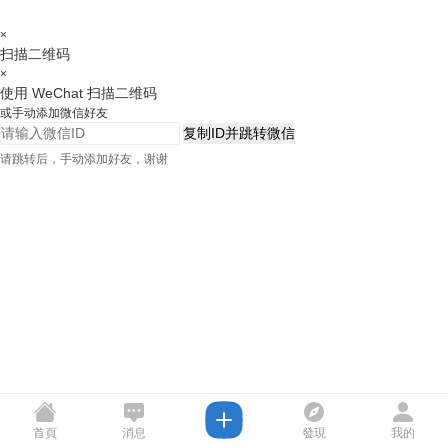
×
扫描二维码
×
使用 WeChat 扫描二维码
或手动添加微信好友
复制ID并跳转微信
请跳转后，手动添加好友，谢谢
首頁
消息
發現
我的