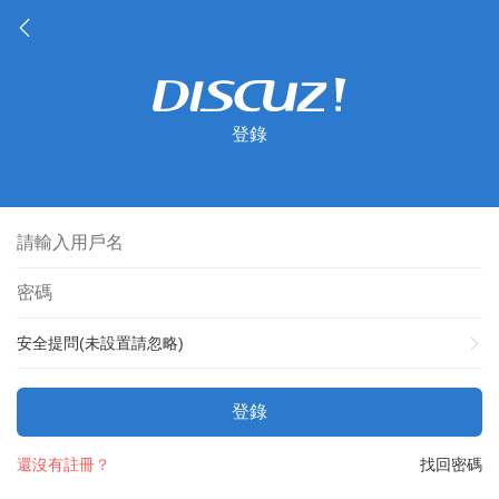
登錄
安全提問(未設置請忽略)
登錄
還沒有註冊？
找回密碼