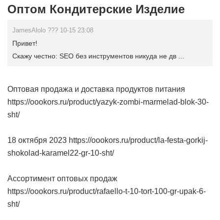
Оптом Кондитерские Изделие
JamesAlolo ??? 10-15 23:08
Привет!
Скажу честно: SEO без инструментов никуда не дв ...
Оптовая продажа и доставка продуктов питания
https://oookors.ru/product/yazyk-zombi-marmelad-blok-30-
sht/
18 октября 2023 https://oookors.ru/product/la-festa-gorkij-
shokolad-karamel22-gr-10-sht/
Ассортимент оптовых продаж
https://oookors.ru/product/rafaello-t-10-tort-100-gr-upak-6-
sht/