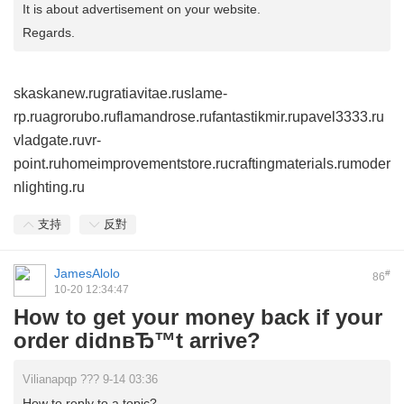
It is about advertisement on your website.
Regards.
skaskanew.ru
gratiavitae.ru
slame-
rp.ru
agrorubo.ru
flamandrose.ru
fantastikmir.ru
pavel3333.ru
vladgate.ru
vr-
point.ru
homeimprovementstore.ru
craftingmaterials.ru
moder
nlighting.ru
支持
反對
JamesAlolo
#
86
10-20 12:34:47
How to get your money back if your
order didnвЂ™t arrive?
Vilianapqp ??? 9-14 03:36
How to reply to a topic?