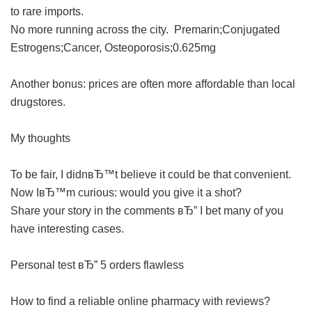
to rare imports.
No more running across the city.
Premarin;Conjugated
Estrogens;Cancer, Osteoporosis;0.625mg
Another bonus: prices are often more affordable than local
drugstores.
My thoughts
To be fair, I didnвЂ™t believe it could be that convenient.
Now IвЂ™m curious: would you give it a shot?
Share your story in the comments вЂ” I bet many of you
have interesting cases.
Personal test вЂ” 5 orders flawless
How to find a reliable online pharmacy with reviews?