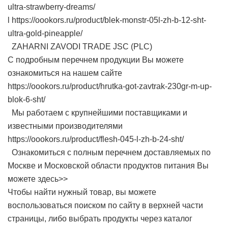
ultra-strawberry-dreams/
l https://oookors.ru/product/blek-monstr-05l-zh-b-12-sht-
ultra-gold-pineapple/
ZAHARNI ZAVODI TRADE JSC (PLC)
С подробным перечнем продукции Вы можете
ознакомиться на нашем сайте
https://oookors.ru/product/hrutka-got-zavtrak-230gr-m-up-
blok-6-sht/
Мы работаем с крупнейшими поставщиками и
известными производителями
https://oookors.ru/product/flesh-045-l-zh-b-24-sht/
Ознакомиться с полным перечнем доставляемых по
Москве и Московской области продуктов питания Вы
можете здесь>>
Чтобы найти нужный товар, вы можете
воспользоваться поиском по сайту в верхней части
страницы, либо выбрать продукты через каталог