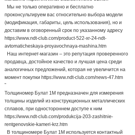
Мы не только оперативно и бесплатно
проконсультируем вас относительно выбора модели
(модификация, габариты, цель использования), но и
доставим в оговоренный срок по указанному адресу
https://www.ndt-club.com/product-522-xr-24-ndt-
avtomaticheskaya-proyavochnaya-mashina.htm
Наш интернет-магазин – это репутация проверенного
продавца, достойное качество и лучшая цена среди
аналогичных предложений, которая не увеличится на
момент покупки https://www.ndt-club.com/news-47.htm
"
Толщиномер Булат 1М предназначен для измерения
толщины изделий из конструкционных металлических
сплавов, при одностороннем доступе к ним
https://www.ndt-club.com/produkcija-203-zashitnie-
rentgenovskie-kameri-krz.htm
В толщиномере Булат 1М используется контактный