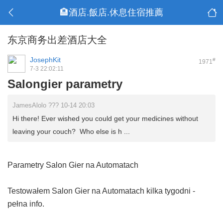
🏨酒店.飯店.休息住宿推薦
东京商务出差酒店大全
JosephKit
#
1971
7-3 22:02:11
Salongier parametry
JamesAlolo ??? 10-14 20:03
Hi there! Ever wished you could get your medicines without
leaving your couch? Who else is h ...
Parametry
Salon Gier na Automatach
Testowałem Salon Gier na Automatach kilka tygodni -
pełna info.