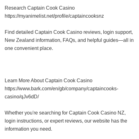
Research Captain Cook Casino
https://myanimelist.net/profile/captaincooksnz
Find detailed Captain Cook Casino reviews, login support,
New Zealand information, FAQs, and helpful guides—all in
one convenient place.
Learn More About Captain Cook Casino
https://www.bark.com/en/gb/company/captaincooks-
casino/qJv6dD/
Whether you're searching for Captain Cook Casino NZ,
login instructions, or expert reviews, our website has the
information you need.