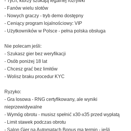
- Tych, którzy szukają legalnej rozrywki
- Fanów wielu slotów
- Nowych graczy - tryb demo dostępny
- Ceniący program lojalnościowy: VIP
- Użytkowników w Polsce - pełna polska obsługa
Nie polecam jeśli:
- Szukasz gier bez weryfikacji
- Osób poniżej 18 lat
- Chcesz grać bez limitów
- Wolisz braku procedur KYC
Ryzyko:
- Gra losowa - RNG certyfikowany, ale wyniki
nieprzewidywalne
- Wymóg obrotu - musisz spełnić x30-x35 przed wypłatą
- Limit stawek podczas obrotu
- Salon Gier na Automatach Bonus ma termin - jeśli