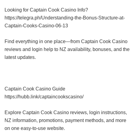
Looking for Captain Cook Casino Info?
https://telegra.ph/Understanding-the-Bonus-Structure-at-
Captain-Cooks-Casino-06-13
Find everything in one place—from Captain Cook Casino
reviews and login help to NZ availability, bonuses, and the
latest updates.
Captain Cook Casino Guide
https://hubb.link/captaincookscasino/
Explore Captain Cook Casino reviews, login instructions,
NZ information, promotions, payment methods, and more
on one easy-to-use website.