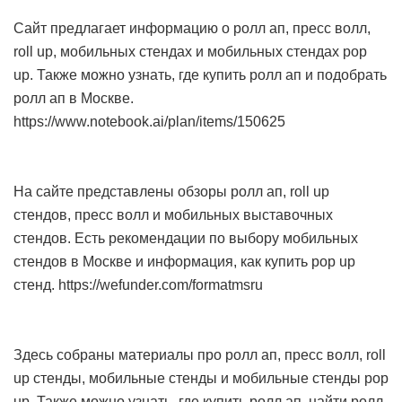
Сайт предлагает информацию о ролл ап, пресс волл,
roll up, мобильных стендах и мобильных стендах pop
up. Также можно узнать, где купить ролл ап и подобрать
ролл ап в Москве.
https://www.notebook.ai/plan/items/150625
На сайте представлены обзоры ролл ап, roll up
стендов, пресс волл и мобильных выставочных
стендов. Есть рекомендации по выбору мобильных
стендов в Москве и информация, как купить pop up
стенд. https://wefunder.com/formatmsru
Здесь собраны материалы про ролл ап, пресс волл, roll
up стенды, мобильные стенды и мобильные стенды pop
up. Также можно узнать, где купить ролл ап, найти ролл