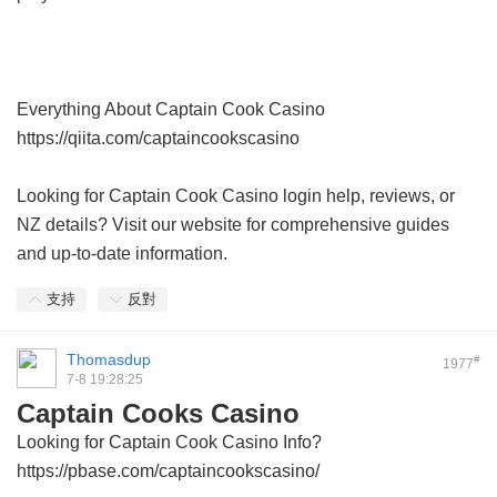
Everything About Captain Cook Casino
https://qiita.com/captaincookscasino
Looking for Captain Cook Casino login help, reviews, or
NZ details? Visit our website for comprehensive guides
and up-to-date information.
支持
反對
Thomasdup
#
1977
7-8 19:28:25
Captain Cooks Casino
Looking for Captain Cook Casino Info?
https://pbase.com/captaincookscasino/