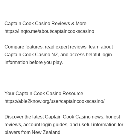
Captain Cook Casino Reviews & More
https://linqto.me/about/captaincookscasino
Compare features, read expert reviews, learn about
Captain Cook Casino NZ, and access helpful login
information before you play.
Your Captain Cook Casino Resource
https://able2know.org/user/captaincookscasino/
Discover the latest Captain Cook Casino news, honest
reviews, account login guides, and useful information for
players from New Zealand.