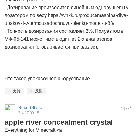
Дозирование производится линейным одноручьевым
дозатором по весу https://wnkk.ru/product/mashina-dlya-
upakovki-v-termousadochnuyu-plenku-model-u-88/
Точность дозирования составляет 2%. Полуавтомат
МФ-05-141 может иметь один из 2-х диапазонов
дозирования (оговаривается при заказе):
Что такое упаковочное оборудование
支持
反對
RobertStype
#
1973
7-4 17:09:15
apple river concealment crystal
Everything for Minecraft <a