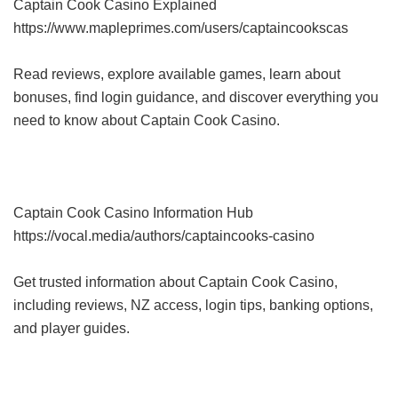
Captain Cook Casino Explained
https://www.mapleprimes.com/users/captaincookscas
Read reviews, explore available games, learn about
bonuses, find login guidance, and discover everything you
need to know about Captain Cook Casino.
Captain Cook Casino Information Hub
https://vocal.media/authors/captaincooks-casino
Get trusted information about Captain Cook Casino,
including reviews, NZ access, login tips, banking options,
and player guides.