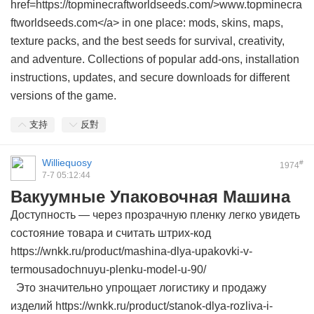
href=https://topminecraftworldseeds.com/>www.topminecra
ftworldseeds.com</a> in one place: mods, skins, maps,
texture packs, and the best seeds for survival, creativity,
and adventure. Collections of popular add-ons, installation
instructions, updates, and secure downloads for different
versions of the game.
支持
反對
Williequosy
#
1974
7-7 05:12:44
Вакуумные Упаковочная Машина
Доступность — через прозрачную пленку легко увидеть
состояние товара и считать штрих-код
https://wnkk.ru/product/mashina-dlya-upakovki-v-
termousadochnuyu-plenku-model-u-90/
Это значительно упрощает логистику и продажу
изделий https://wnkk.ru/product/stanok-dlya-rozliva-i-