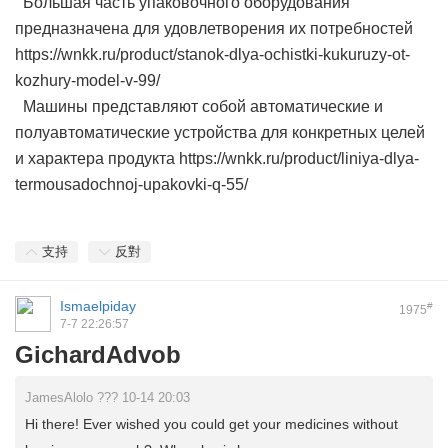
Большая часть упаковочного оборудования
предназначена для удовлетворения их потребностей
https://wnkk.ru/product/stanok-dlya-ochistki-kukuruzy-ot-
kozhury-model-v-99/
Машины представляют собой автоматические и
полуавтоматические устройства для конкретных целей
и характера продукта https://wnkk.ru/product/liniya-dlya-
termousadochnoj-upakovki-q-55/
支持
反對
Ismaelpiday
#
1975
7-7 22:26:57
GichardAdvob
JamesAlolo ??? 10-14 20:03
Hi there! Ever wished you could get your medicines without