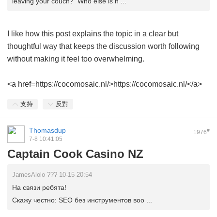
leaving your couch? Who else is h ...
I like how this post explains the topic in a clear but
thoughtful way that keeps the discussion worth following
without making it feel too overwhelming.
<a href=https://cocomosaic.nl/>https://cocomosaic.nl/</a>
支持
反對
Thomasdup
#
1976
7-8 10:41:05
Captain Cook Casino NZ
JamesAlolo ??? 10-15 20:54
На связи ребята!
Скажу честно: SEO без инструментов воо ...