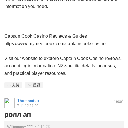
information you need.
Captain Cook Casino Reviews & Guides
https://www.mymeetbook.com/captaincookscasino
Visit our website to explore Captain Cook Casino reviews,
account login information, NZ-specific details, bonuses,
and practical player resources.
支持
反對
Thomasdup
#
1980
7-11 12:56:05
ролл ап
Williequosy ??? 7-4 14:23