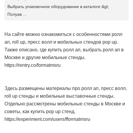
Выбрать упаковочное оборудование в каталоге &gt;
Полуав ...
На сайте можно ознакомиться с особенностями ролл
ап, roll up, пресс волл и мобильных стендов pop up.
Также описано, где купить ролл ап, выбрать ролл ап в
Москве и другие мобильные стенды.
https://rentry.co/formatmsru
Здесь размещены материалы про ролл ап, пресс волл,
roll up стенды и мобильные выставочные стенды.
Отдельно рассмотрены мобильные стенды в Москве и
советы, как купить pop up стенд.
https://experiment.com/users/fformatmsru