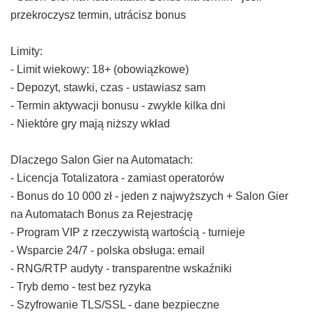
przekroczysz termin, utrácisz bonus
Limity:
- Limit wiekowy: 18+ (obowiązkowe)
- Depozyt, stawki, czas - ustawiasz sam
- Termin aktywacji bonusu - zwykle kilka dni
- Niektóre gry mają niższy wkład
Dlaczego Salon Gier na Automatach:
- Licencja Totalizatora - zamiast operatorów
- Bonus do 10 000 zł - jeden z najwyższych + Salon Gier
na Automatach Bonus za Rejestrację
- Program VIP z rzeczywistą wartością - turnieje
- Wsparcie 24/7 - polska obsługa: email
- RNG/RTP audyty - transparentne wskaźniki
- Tryb demo - test bez ryzyka
- Szyfrowanie TLS/SSL - dane bezpieczne