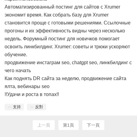
Автоматизированный постинг для сайтов с Xrumer
экономит время. Как собрать базу для Xrumer
становится проще с готовыми решениями. Ссылочные
прогоны и их эффективность видны через несколько
недель. Форумный постинг для новичков помогает
освоить линкбилдинг. Xrumer: советы и трюки ускоряют
обучение.
продвижение инстаграм seo, chatgpt seo, линкбилдинг с
чего начать
Как поднять DR сайта за неделю, продвижение сайта
ялта, вебинары seo
!!Удачи и роста в топах!!
支持
反對
上一頁
第1頁
下一頁