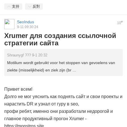
支持
反對
SeoIndus
#
10
9-11 09:30:24
Xrumer для создания ссылочной
стратегии сайта
Shraunygf ??? 9-1 20:32
Motilium wordt gebruikt voor het stoppen van gevoelens van
ziekte (misselijkheid) en ziek zijn (br ...
Привет всем!
Долго не мог уяснить как поднять сайт и свои проекты и
нарастить DR и узнал от гуру в seo,
профи ребят, именно они разработали недорогой и
главное продуктивный прогон Xrumer -
https://monstros.site