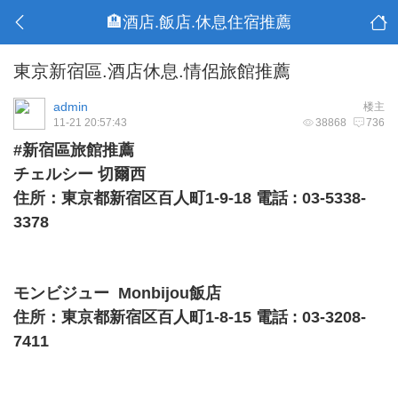
🏨酒店.飯店.休息住宿推薦
東京新宿區.酒店休息.情侶旅館推薦
admin
楼主
11-21 20:57:43
38868
736
#新宿區旅館推薦
チェルシー 切爾西
住所：東京都新宿区百人町1-9-18 電話 : 03-5338-
3378
モンビジュー Monbijou飯店
住所：東京都新宿区百人町1-8-15 電話 : 03-3208-
7411