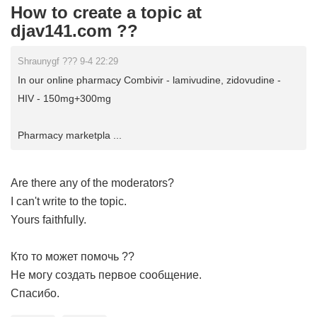
How to create a topic at
djav141.com ??
Shraunygf ??? 9-4 22:29
In our online pharmacy Combivir - lamivudine, zidovudine -
HIV - 150mg+300mg
Pharmacy marketpla ...
Are there any of the moderators?
I can't write to the topic.
Yours faithfully.
Кто то может помочь ??
Не могу создать первое сообщение.
Спасибо.