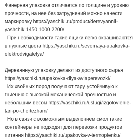
Фанерная упаковка отличается по толщине и уровню
прочности, на нее без затруднений можно нанести
маркировку https://yaschiki.ru/product/derevyannii-
yashchik-1450-1000-2200/
При необходимости такие ящики легко окрашиваются
в нужные цвета https://yaschiki.ru/severnaya-upakovka-
elektrodvigatelya/
Деревянную упаковку делают из доступного сырья
https://yaschiki.ru/upakovka-dlya-aviaperevozki/
Их хвойных пород получают тару, устойчивую к
гниению с высокой механической прочностью и
небольшим весом https://yaschiki.ru/uslugi/izgotovlenie-
tari-po-chertezham/
Но в связи с возможным выделением смол такие
контейнеры не подходят для перевозки продуктов
питания https://yaschiki.ru/upakovka-v-termoplenku/