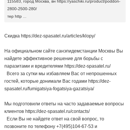
115583, город Москва, вн https://yaschiki.ru/product/poddon-
2800-2500-280/
тер http ...
Скидка https://dez-spasatel.ru/articles/klopy/
На официальном сайте санэпидемстанции Москвы Вы
найдете эффективное решение для борьбы с
паразитами и вредителями https://dez-spasatel.ru/
Всего за сутки мы избавляем Вас от непрошенных
гостей, которые донимали Вас годами https://dez-
spasatel.ru/fumigatsiya-fogatsiya-gazatsiya/
Мы подготовили ответы на часто задаваемые вопросы
клиентов https://dez-spasatel.ru/contacts/
Если Вы не найдете ответ на свой вопрос, то
позвоните по телефону +7(495)104-67-53 и