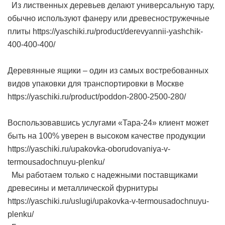
Из лиственных деревьев делают универсальную тару,
обычно используют фанеру или древесностружечные
плиты https://yaschiki.ru/product/derevyannii-yashchik-
400-400-400/
Деревянные ящики – один из самых востребованных
видов упаковки для транспортировки в Москве
https://yaschiki.ru/product/poddon-2800-2500-280/
Воспользовавшись услугами «Тара-24» клиент может
быть на 100% уверен в высоком качестве продукции
https://yaschiki.ru/upakovka-oborudovaniya-v-
termousadochnuyu-plenku/
Мы работаем только с надежными поставщиками
древесины и металлической фурнитуры
https://yaschiki.ru/uslugi/upakovka-v-termousadochnuyu-
plenku/