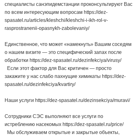
специалисты санэпидемстанции проконсультируют Вас
по всем интересующим вопросам https://dez-
spasatel.ru/articles/kleshchi/kleshchi-i-ikh-rol-v-
rasprostranenii-opasnykh-zabolevaniy/
Единственное, что может «намекнуть» Вашим соседям
о нашем визите — это специфический запах после
обработки https://dez-spasatel.ru/dezinfekciya/virusy/
Если этот фактор для Вас критичен — просто
закажите у нас слабо пахнущие химикаты https://dez-
spasatel.ru/dezinfekciya/kvartiry/
Наши услуги https://dez-spasatel.ru/dezinsekciya/muravi/
Сотрудники СЭС выполняют все услуги по
истреблению насекомых https://dez-spasatel.ru/price/
Мы обслуживаем открытые и закрытые объекты,