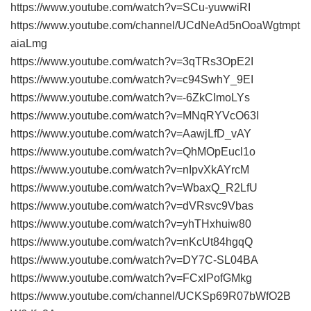
https://www.youtube.com/watch?v=SCu-yuwwiRI
https://www.youtube.com/channel/UCdNeAd5nOoaWgtmpt
aiaLmg
https://www.youtube.com/watch?v=3qTRs3OpE2I
https://www.youtube.com/watch?v=c94SwhY_9EI
https://www.youtube.com/watch?v=-6ZkCImoLYs
https://www.youtube.com/watch?v=MNqRYVcO63I
https://www.youtube.com/watch?v=AawjLfD_vAY
https://www.youtube.com/watch?v=QhMOpEucl1o
https://www.youtube.com/watch?v=nIpvXkAYrcM
https://www.youtube.com/watch?v=WbaxQ_R2LfU
https://www.youtube.com/watch?v=dVRsvc9Vbas
https://www.youtube.com/watch?v=yhTHxhuiw80
https://www.youtube.com/watch?v=nKcUt84hgqQ
https://www.youtube.com/watch?v=DY7C-SL04BA
https://www.youtube.com/watch?v=FCxlPofGMkg
https://www.youtube.com/channel/UCKSp69R07bWfO2B