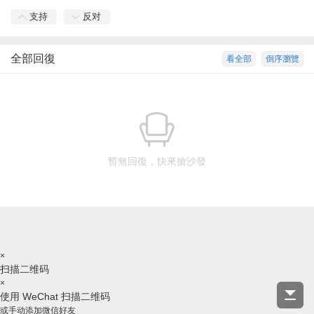
支持
反对
全部回復
看全部
倒序瀏覽
暫無回復，快來搶沙發
×
扫描二维码
×
使用 WeChat 扫描二维码
或手动添加微信好友