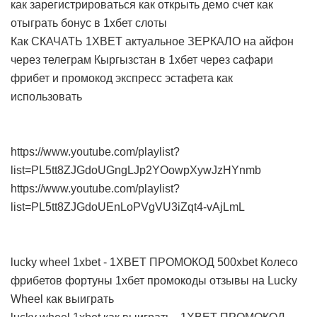
как зарегистрироваться как открыть демо счет как
отыграть бонус в 1хбет слоты
Как СКАЧАТЬ 1XBET актуальное ЗЕРКАЛО на айфон
через телеграм Кыргызстан в 1хбет через сафари
фрибет и промокод экспресс эстафета как
использовать
https://www.youtube.com/playlist?
list=PL5tt8ZJGdoUGngLJp2YOowpXywJzHYnmb
https://www.youtube.com/playlist?
list=PL5tt8ZJGdoUEnLoPVgVU3iZqt4-vAjLmL
lucky wheel 1xbet - 1XBET ПРОМОКОД 500xbet Колесо
фрибетов фортуны 1хбет промокоды отзывы на Lucky
Wheel как выиграть