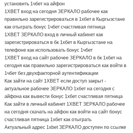
установить 1чбет на айфон
1XBET вход на сегодня ЗЕРКАЛО рабочее как
правильно зарегистрироваться в 1хбет в Кыргызстане
как отыграть бонус 1чбет счастливая пятница
1XBET ЗЕРКАЛО вход в личный кабинет как
зарегистрироваться в бк 1хбет в Кыргызстане на
телефоне как использовать бонус 1чбет
1XBET вход на сайт рабочее ЗЕРКАЛО в бк 1хбет на
сегодня как правильно зарегистрироваться как войти в
1чбет без двухфакторной аутентификации
Как зайти на сайт 1XBET если доступ закрыт -
актуальное рабочее ЗЕРКАЛО 1хбет на сегодня с
айфона как вывести бонус 1хбет счастливая пятница
Как зайти в личный кабинет 1XBET ЗЕРКАЛО рабочее
на сегодня скачать на айфон как войти на сайт бонус
счастливая пятница 1хбет как отыграть
Актуальный адрес 1xbet ЗЕРКАЛО доступен по ссылке