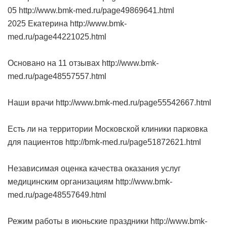
05 http://www.bmk-med.ru/page49869641.html
2025 Екатерина http://www.bmk-
med.ru/page44221025.html
Основано на 11 отзывах http://www.bmk-
med.ru/page48557557.html
Наши врачи http://www.bmk-med.ru/page55542667.html
Есть ли на территории Московской клиники парковка
для пациентов http://bmk-med.ru/page51872621.html
Независимая оценка качества оказания услуг
медицинским организациям http://www.bmk-
med.ru/page48557649.html
Режим работы в июньские праздники http://www.bmk-