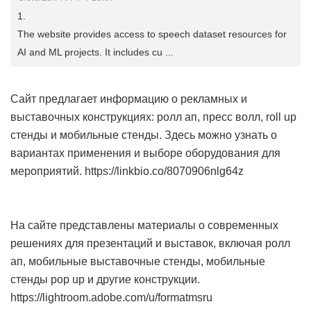
1.
The website provides access to speech dataset resources for
AI and ML projects. It includes cu ...
Сайт предлагает информацию о рекламных и
выставочных конструкциях: ролл ап, пресс волл, roll up
стенды и мобильные стенды. Здесь можно узнать о
вариантах применения и выборе оборудования для
мероприятий. https://linkbio.co/8070906nlg64z
На сайте представлены материалы о современных
решениях для презентаций и выставок, включая ролл
ап, мобильные выставочные стенды, мобильные
стенды pop up и другие конструкции.
https://lightroom.adobe.com/u/formatmsru