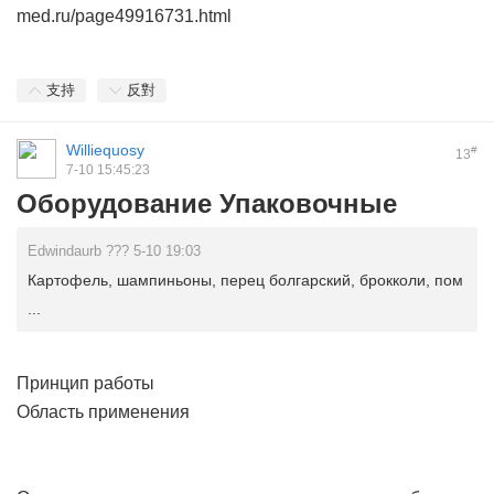
med.ru/page49916731.html
支持
反對
Williequosy
#
13
7-10 15:45:23
Оборудование Упаковочные
Edwindaurb ??? 5-10 19:03
Картофель, шампиньоны, перец болгарский, брокколи, пом
...
Принцип работы
Область применения