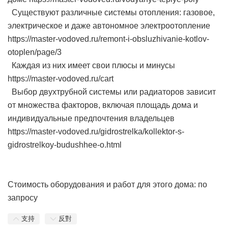
Существуют различные системы отопления: газовое,
электрическое и даже автономное электроотопление
https://master-vodoved.ru/remont-i-obsluzhivanie-kotlov-
otoplen/page/3
Каждая из них имеет свои плюсы и минусы
https://master-vodoved.ru/cart
Выбор двухтрубной системы или радиаторов зависит
от множества факторов, включая площадь дома и
индивидуальные предпочтения владельцев
https://master-vodoved.ru/gidrostrelka/kollektor-s-
gidrostrelkoy-budushhee-o.html
Стоимость оборудования и работ для этого дома: по
запросу
支持
反對