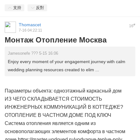
支持
反對
Thomascet
#
16
7-16 04:22:11
Монтаж Отопление Москва
Jamesonefe ??? 5-15 16:06
Enjoy every moment of your engagement journey with calm
wedding planning resources created to elim ...
Параметры объекта: одноэтажный каркасный дом
ИЗ ЧЕГО СКЛАДЫВАЕТСЯ СТОИМОСТЬ
ИНЖЕНЕРНЫХ КОММУНИКАЦИЙ В КОТТЕДЖЕ?
ОТОПЛЕНИЕ В ЧАСТНОМ ДОМЕ ПОД КЛЮЧ
Система отопления является одним из
основополагающих элементов комфорта в частном
доме https://master-vodoved.ru/vodyanye-teplye-poly