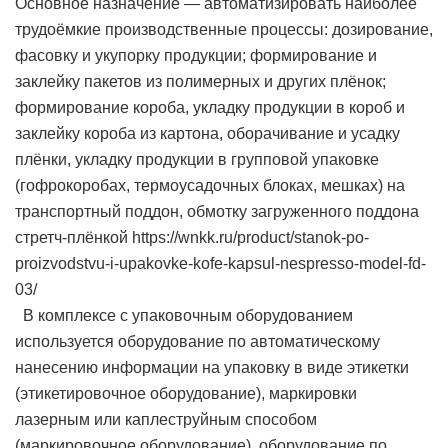
Основное назначение — автоматизировать наиболее
трудоёмкие производственные процессы: дозирование,
фасовку и укупорку продукции; формирование и
заклейку пакетов из полимерных и других плёнок;
формирование короба, укладку продукции в короб и
заклейку короба из картона, оборачивание и усадку
плёнки, укладку продукции в групповой упаковке
(гофрокоробах, термоусадочных блоках, мешках) на
транспортный поддон, обмотку загруженного поддона
стретч-плёнкой https://wnkk.ru/product/stanok-po-
proizvodstvu-i-upakovke-kofe-kapsul-nespresso-model-fd-
03/
В комплексе с упаковочным оборудованием
используется оборудование по автоматическому
нанесению информации на упаковку в виде этикетки
(этикетировочное оборудование), маркировки
лазерным или каплеструйным способом
(маркировочное оборудование), оборудование по