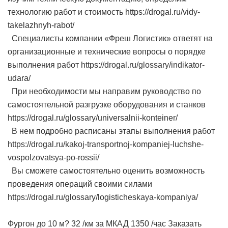
технологию работ и стоимость https://drogal.ru/vidy-
takelazhnyh-rabot/
Специалисты компании «Фреш Логистик» ответят на
организационные и технические вопросы о порядке
выполнения работ https://drogal.ru/glossary/indikator-
udara/
При необходимости мы направим руководство по
самостоятельной разгрузке оборудования и станков
https://drogal.ru/glossary/universalnii-konteiner/
В нем подробно расписаны этапы выполнения работ
https://drogal.ru/kakoj-transportnoj-kompaniej-luchshe-
vospolzovatsya-po-rossii/
Вы сможете самостоятельно оценить возможность
проведения операций своими силами
https://drogal.ru/glossary/logisticheskaya-kompaniya/
Фургон до 10 м? 32 /км за МКАД 1350 /час Заказать