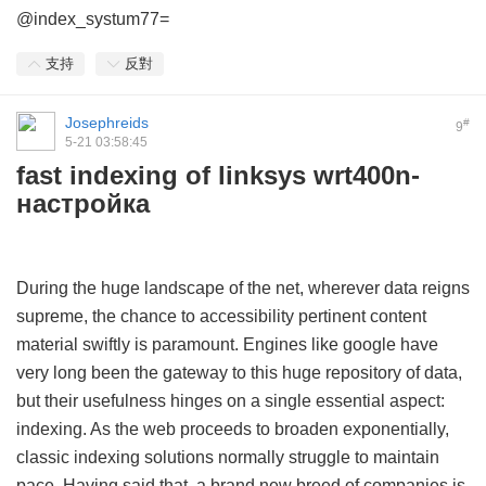
@index_systum77=
支持
反對
Josephreids
#
9
5-21 03:58:45
fast indexing of linksys wrt400n-
настройка
During the huge landscape of the net, wherever data reigns
supreme, the chance to accessibility pertinent content
material swiftly is paramount. Engines like google have
very long been the gateway to this huge repository of data,
but their usefulness hinges on a single essential aspect:
indexing. As the web proceeds to broaden exponentially,
classic indexing solutions normally struggle to maintain
pace. Having said that, a brand new breed of companies is