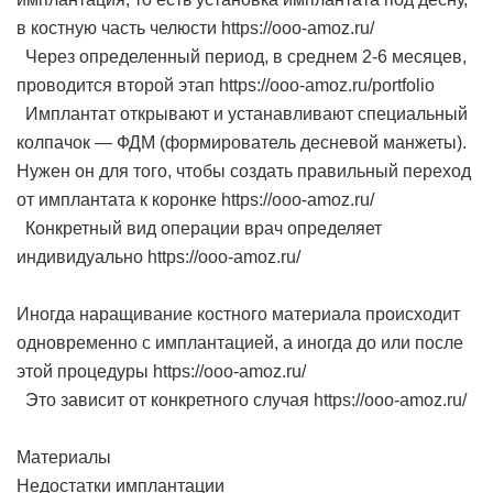
в костную часть челюсти https://ooo-amoz.ru/
Через определенный период, в среднем 2-6 месяцев,
проводится второй этап https://ooo-amoz.ru/portfolio
Имплантат открывают и устанавливают специальный
колпачок — ФДМ (формирователь десневой манжеты).
Нужен он для того, чтобы создать правильный переход
от имплантата к коронке https://ooo-amoz.ru/
Конкретный вид операции врач определяет
индивидуально https://ooo-amoz.ru/
Иногда наращивание костного материала происходит
одновременно с имплантацией, а иногда до или после
этой процедуры https://ooo-amoz.ru/
Это зависит от конкретного случая https://ooo-amoz.ru/
Материалы
Недостатки имплантации