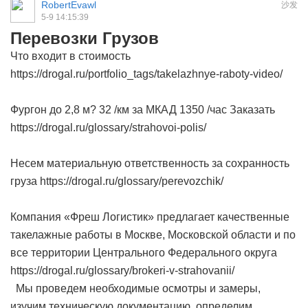
RobertEvawl
沙发
5-9 14:15:39
Перевозки Грузов
Что входит в стоимость
https://drogal.ru/portfolio_tags/takelazhnye-raboty-video/
Фургон до 2,8 м? 32 /км за МКАД 1350 /час Заказать
https://drogal.ru/glossary/strahovoi-polis/
Несем материальную ответственность за сохранность
груза https://drogal.ru/glossary/perevozchik/
Компания «Фреш Логистик» предлагает качественные
такелажные работы в Москве, Московской области и по
все территории Центрального Федерального округа
https://drogal.ru/glossary/brokeri-v-strahovanii/
Мы проведем необходимые осмотры и замеры,
изучим техническую документацию, определим