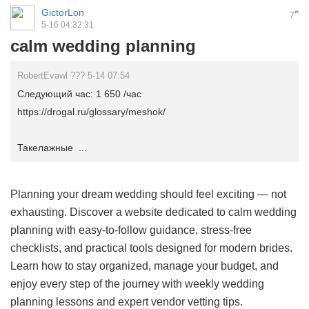
GictorLon
#
7
5-16 04:32:31
calm wedding planning
RobertEvawl ??? 5-14 07:54
Следующий час: 1 650 /час
https://drogal.ru/glossary/meshok/
Такелажные ...
Planning your dream wedding should feel exciting — not
exhausting. Discover a website dedicated to calm wedding
planning with easy-to-follow guidance, stress-free
checklists, and practical tools designed for modern brides.
Learn how to stay organized, manage your budget, and
enjoy every step of the journey with weekly wedding
planning lessons and expert vendor vetting tips.