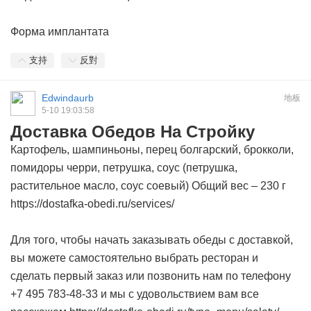
Форма имплантата
支持
反對
Edwindaurb
地板
5-10 19:03:58
Доставка Обедов На Стройку
Картофель, шампиньоны, перец болгарский, брокколи,
помидоры черри, петрушка, соус (петрушка,
растительное масло, соус соевый) Общий вес – 230 г
https://dostafka-obedi.ru/services/
Для того, чтобы начать заказывать обеды с доставкой,
вы можете самостоятельно выбрать ресторан и
сделать первый заказ или позвонить нам по телефону
+7 495 783-48-33 и мы с удовольствием вам все