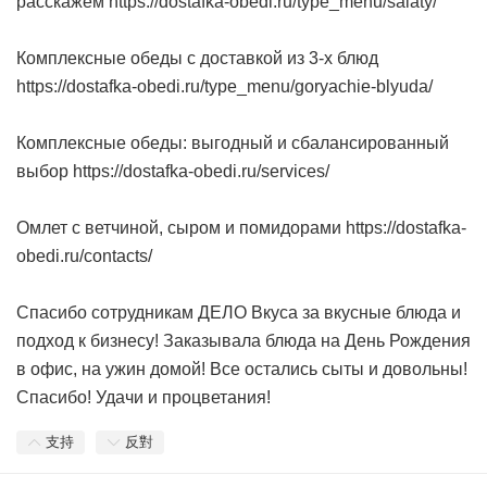
расскажем https://dostafka-obedi.ru/type_menu/salaty/
Комплексные обеды с доставкой из 3-х блюд
https://dostafka-obedi.ru/type_menu/goryachie-blyuda/
Комплексные обеды: выгодный и сбалансированный
выбор https://dostafka-obedi.ru/services/
Омлет с ветчиной, сыром и помидорами https://dostafka-
obedi.ru/contacts/
Спасибо сотрудникам ДЕЛО Вкуса за вкусные блюда и
подход к бизнесу! Заказывала блюда на День Рождения
в офис, на ужин домой! Все остались сыты и довольны!
Спасибо! Удачи и процветания!
支持
反對