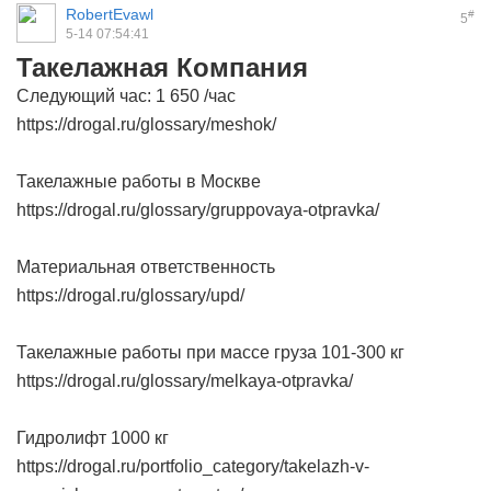
RobertEvawl
#
5
5-14 07:54:41
Такелажная Компания
Следующий час: 1 650 /час
https://drogal.ru/glossary/meshok/
Такелажные работы в Москве
https://drogal.ru/glossary/gruppovaya-otpravka/
Материальная ответственность
https://drogal.ru/glossary/upd/
Такелажные работы при массе груза 101-300 кг
https://drogal.ru/glossary/melkaya-otpravka/
Гидролифт 1000 кг
https://drogal.ru/portfolio_category/takelazh-v-