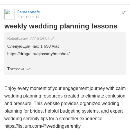
Jamesonefe
#
6
5-15 16:06:17
weekly wedding planning lessons
RobertEvawl ??? 5-14 07:54
Следующий час: 1 650 /час
https://drogal.ru/glossary/meshok/
Такелажные ...
Enjoy every moment of your engagement journey with calm
wedding planning resources created to eliminate confusion
and pressure. This website provides organized wedding
planning for brides, helpful budgeting systems, and expert
wedding serenity tips for a smoother experience.
https://listium.com/@weddingserenity