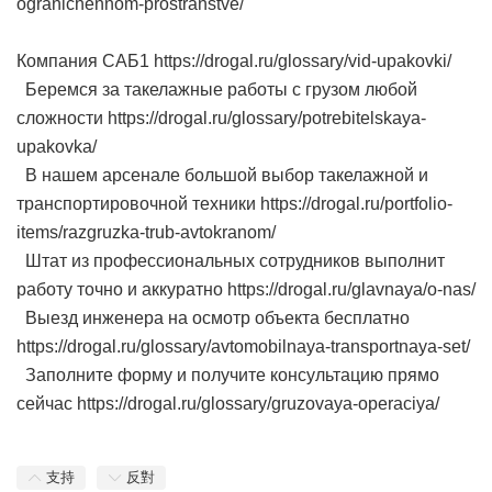
ogranichennom-prostranstve/
Компания САБ1 https://drogal.ru/glossary/vid-upakovki/
Беремся за такелажные работы с грузом любой
сложности https://drogal.ru/glossary/potrebitelskaya-
upakovka/
В нашем арсенале большой выбор такелажной и
транспортировочной техники https://drogal.ru/portfolio-
items/razgruzka-trub-avtokranom/
Штат из профессиональных сотрудников выполнит
работу точно и аккуратно https://drogal.ru/glavnaya/o-nas/
Выезд инженера на осмотр объекта бесплатно
https://drogal.ru/glossary/avtomobilnaya-transportnaya-set/
Заполните форму и получите консультацию прямо
сейчас https://drogal.ru/glossary/gruzovaya-operaciya/
支持
反對