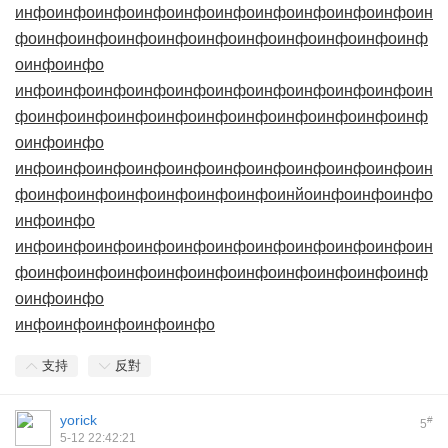
инфо
инфо
инфо
инфо
инфо
инфо
инфо
инфо
инфо
инфо
ин
фо
инфо
инфо
инфо
инфо
инфо
инфо
инфо
инфо
инфо
инф
о
инфо
инфо
инфо
инфо
инфо
инфо
инфо
инфо
инфо
инфо
инфо
инфо
ин
фо
инфо
инфо
инфо
инфо
инфо
инфо
инфо
инфо
инфо
инф
о
инфо
инфо
инфо
инфо
инфо
инфо
инфо
инфо
инфо
инфо
инфо
инфо
ин
фо
инфо
инфо
инфо
инфо
инфо
инфо
инйо
инфо
инфо
инфо
инфо
инфо
инфо
инфо
инфо
инфо
инфо
инфо
инфо
инфо
инфо
инфо
ин
фо
инфо
инфо
инфо
инфо
инфо
инфо
инфо
инфо
инфо
инф
о
инфо
инфо
инфо
инфо
инфо
инфо
инфо
支持
反對
yorick
#
5
5-12 22:42:21