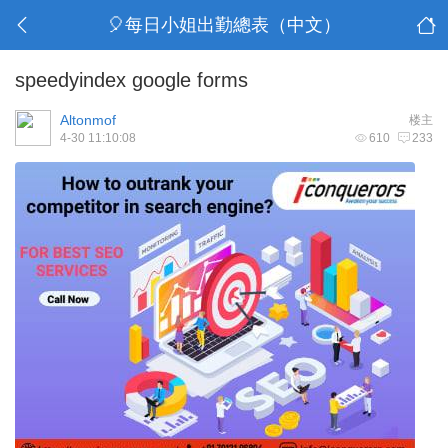
🎈每日小姐出勤總表（中文）
speedyindex google forms
Altonmof
楼主
4-30 11:10:08
610
233