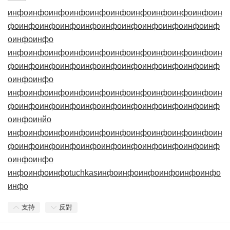
инфо
инфо
инфо
инфо
инфо
инфо
инфо
инфо
инфо
инфо
ин
фо
инфо
инфо
инфо
инфо
инфо
инфо
инфо
инфо
инфо
инф
о
инфо
инфо
инфо
инфо
инфо
инфо
инфо
инфо
инфо
инфо
инфо
инфо
ин
фо
инфо
инфо
инфо
инфо
инфо
инфо
инфо
инфо
инфо
инф
о
инфо
инфо
инфо
инфо
инфо
инфо
инфо
инфо
инфо
инфо
инфо
инфо
ин
фо
инфо
инфо
инфо
инфо
инфо
инфо
инфо
инфо
инфо
инф
о
инфо
инйо
инфо
инфо
инфо
инфо
инфо
инфо
инфо
инфо
инфо
инфо
ин
фо
инфо
инфо
инфо
инфо
инфо
инфо
инфо
инфо
инфо
инф
о
инфо
инфо
инфо
инфо
инфо
tuchkas
инфо
инфо
инфо
инфо
инфо
инфо
инфо
支持
反對