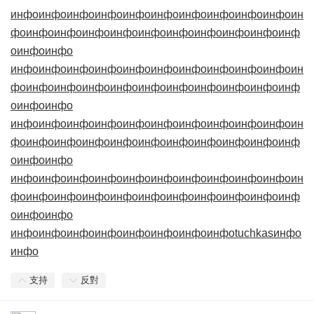
инфо
инфо
инфо
инфо
инфо
инфо
инфо
инфо
инфо
инфо
ин
фо
инфо
инфо
инфо
инфо
инфо
инфо
инфо
инфо
инфо
инф
о
инфо
инфо
инфо
инфо
инфо
инфо
инфо
инфо
инфо
инфо
инфо
инфо
ин
фо
инфо
инфо
инфо
инфо
инфо
инфо
инфо
инфо
инфо
инф
о
инфо
инфо
инфо
инфо
инфо
инфо
инфо
инфо
инфо
инфо
инфо
инфо
ин
фо
инфо
инфо
инфо
инфо
инфо
инфо
инфо
инфо
инфо
инф
о
инфо
инфо
инфо
инфо
инфо
инфо
инфо
инфо
инфо
инфо
инфо
инфо
ин
фо
инфо
инфо
инфо
инфо
инфо
инфо
инфо
инфо
инфо
инф
о
инфо
инфо
инфо
инфо
инфо
инфо
инфо
инфо
инфо
инфо
tuchkas
инфо
инфо
支持
反對