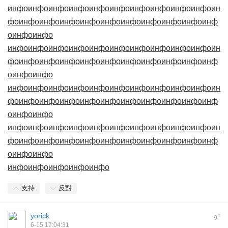
инфо
инфо
инфо
инфо
инфо
инфо
инфо
инфо
инфо
инфо
ин
фо
инфо
инфо
инфо
инфо
инфо
инфо
инфо
инфо
инфо
инф
о
инфо
инфо
инфо
инфо
инфо
инфо
инфо
инфо
инфо
инфо
инфо
инфо
ин
фо
инфо
инфо
инфо
инфо
инфо
инфо
инфо
инфо
инфо
инф
о
инфо
инфо
инфо
инфо
инфо
инфо
инфо
инфо
инфо
инфо
инфо
инфо
ин
фо
инфо
инфо
инфо
инфо
инфо
инфо
инфо
инфо
инфо
инф
о
инфо
инфо
инфо
инфо
инфо
инфо
инфо
инфо
инфо
инфо
инфо
инфо
ин
фо
инфо
инфо
инфо
инфо
инфо
инфо
инфо
инфо
инфо
инф
о
инфо
инфо
инфо
инфо
инфо
инфо
инфо
支持
反對
yorick
#
9
6-15 17:04:31